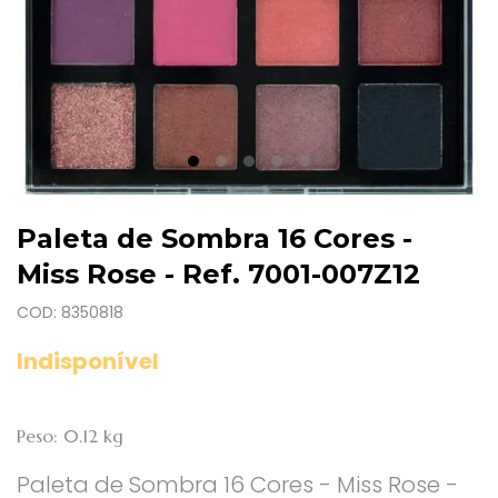
Paleta de Sombra 16 Cores -
Miss Rose - Ref. 7001-007Z12
COD: 8350818
Indisponível
Peso: 0.12 kg
Paleta de Sombra 16 Cores - Miss Rose -