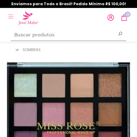
Enviamos para Todo o Brasil! Pedido Mínimo R$ 100,00!
0
SOMBRAS