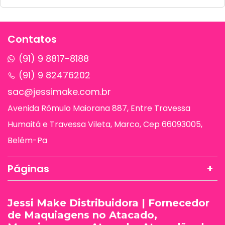
Contatos
(91) 9 8817-8188
(91) 9 82476202
sac@jessimake.com.br
Avenida Rômulo Maiorana 887, Entre Travessa
Humaitá e Travessa Vileta, Marco, Cep 66093005,
Belém-Pa
Páginas
Jessi Make Distribuidora | Fornecedor
de Maquiagens no Atacado,