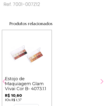
Ref. 7001-007Z12
Produtos relacionados
Estojo de
Maquiagem Glam
Vivai Cor B- 4073.1.1
R$ 10,60
10x
R$ 1,37