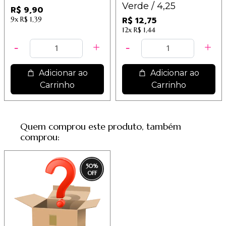
Verde / 4,25
R$ 9,90
9x
R$ 1,39
R$ 12,75
12x
R$ 1,44
Adicionar ao
Adicionar ao
Carrinho
Carrinho
Quem comprou este produto, também
comprou:
50
%