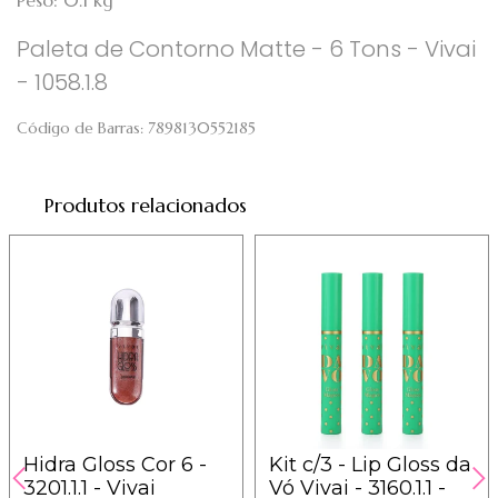
Peso: 0.1 kg
Paleta de Contorno Matte - 6 Tons - Vivai
- 1058.1.8
Código de Barras:
7898130552185
Produtos relacionados
Hidra Gloss Cor 6 -
Kit c/3 - Lip Gloss da
3201.1.1 - Vivai
Vó Vivai - 3160.1.1 -