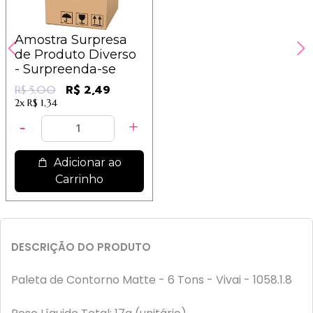
Amostra Surpresa
de Produto Diverso
- Surpreenda-se
R$ 2,49
R$ 5,00
2x
R$ 1,34
Adicionar ao
Carrinho
DESCRIÇÃO DO PRODUTO
Paleta de Contorno Matte - 6 Tons - Vivai - 1058.1.8