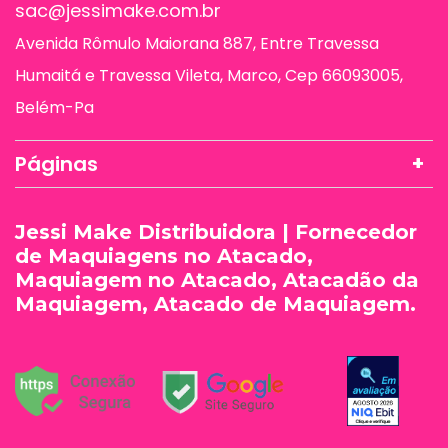
sac@jessimake.com.br
Avenida Rômulo Maiorana 887, Entre Travessa
Humaitá e Travessa Vileta, Marco, Cep 66093005,
Belém-Pa
Páginas
Jessi Make Distribuidora | Fornecedor
de Maquiagens no Atacado,
Maquiagem no Atacado, Atacadão da
Maquiagem, Atacado de Maquiagem.