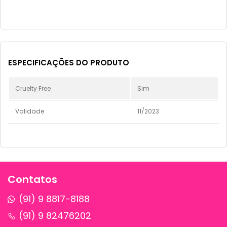
ESPECIFICAÇÕES DO PRODUTO
Cruelty Free
Sim
Validade
11/2023
Contatos
(91) 9 8817-8188
(91) 9 82476202