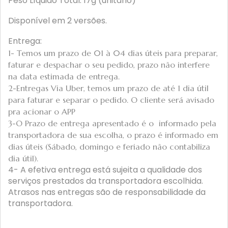
Peso Líquido Total: 17g (unitário)
Disponível em 2 versões.
Entrega:
1- Temos um prazo de 01 à 04 dias úteis para preparar,
faturar e despachar o seu pedido, prazo não interfere
na data estimada de entrega.
2-Entregas Via Uber, temos um prazo de até 1 dia útil
para faturar e separar o pedido. O cliente será avisado
pra acionar o APP
3-O Prazo de entrega apresentado é o informado pela
transportadora de sua escolha, o prazo é informado em
dias úteis (Sábado, domingo e feriado não contabiliza
dia útil).
4- A efetiva entrega está sujeita a qualidade dos
serviços prestados da transportadora escolhida.
Atrasos nas entregas são de responsabilidade da
transportadora.