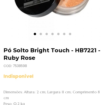
Pó Solto Bright Touch - HB7221 -
Ruby Rose
COD: 7538598
Indisponível
Dimensões: Altura: 2 cm; Largura 11 cm; Comprimento 8
cm
Peso: 0.2 kg