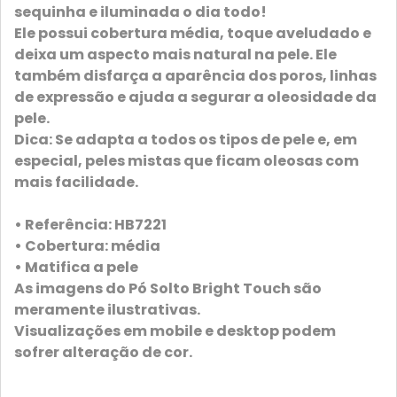
sequinha e iluminada o dia todo!
Ele possui cobertura média, toque aveludado e
deixa um aspecto mais natural na pele. Ele
também disfarça a aparência dos poros, linhas
de expressão e ajuda a segurar a oleosidade da
pele.
Dica: Se adapta a todos os tipos de pele e, em
especial, peles mistas que ficam oleosas com
mais facilidade.
•
Referência:
HB7221
•
Cobertura:
média
•
Matifica a pele
As imagens do Pó Solto Bright Touch são
meramente ilustrativas.
Visualizações em mobile e desktop podem
sofrer alteração de cor.