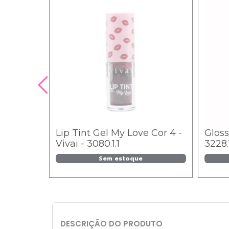
Lip Tint Gel My Love Cor 4 -
Gloss
Vivai - 3080.1.1
3228.1
Sem estoque
DESCRIÇÃO DO PRODUTO