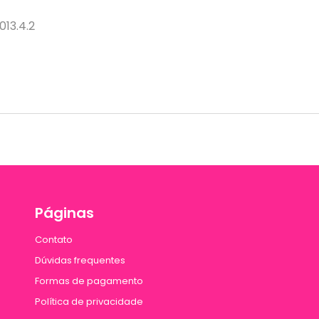
013.4.2
Páginas
Contato
Dúvidas frequentes
Formas de pagamento
Política de privacidade