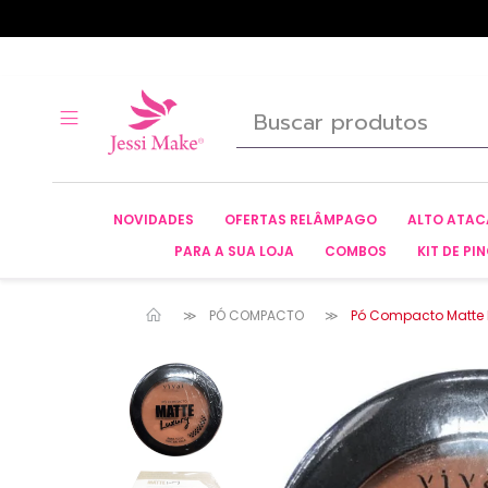
NOVIDADES
OFERTAS RELÂMPAGO
ALTO ATA
PARA A SUA LOJA
COMBOS
KIT DE PIN
PÓ COMPACTO
Pó Compacto Matte Lu