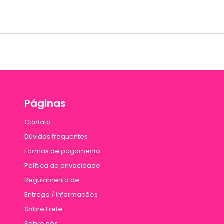
Páginas
Contato
Dúvidas frequentes
Formas de pagamento
Política de privacidade
Regulamento de
Entrega / Informações
Sobre Frete
Sobre nós