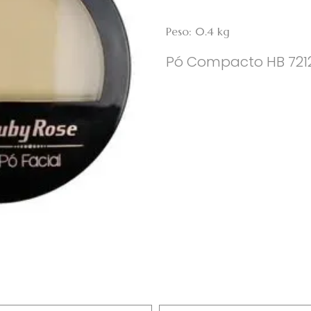
Peso: 0.4 kg
Pó Compacto HB 7212