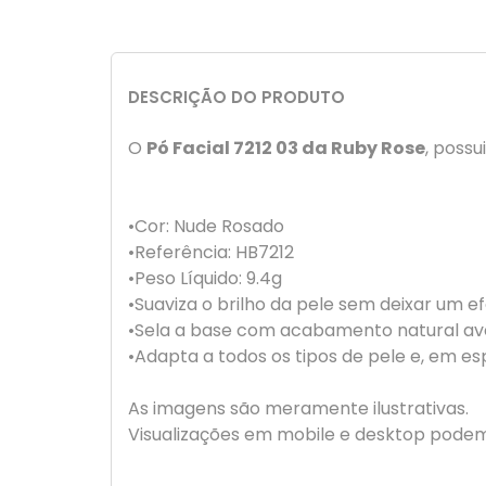
DESCRIÇÃO DO PRODUTO
O
Pó Facial 7212 03 da Ruby Rose
, poss
•Cor: Nude Rosado
•Referência: HB7212
•Peso Líquido: 9.4g
•Suaviza o brilho da pele sem deixar um e
•Sela a base com acabamento natural av
•Adapta a todos os tipos de pele e, em es
As imagens são meramente ilustrativas.
Visualizações em mobile e desktop podem 