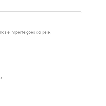
as e imperfeições da pele.
e.