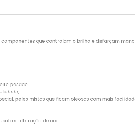
ui componentes que controlam o brilho e disfarçam manch
feito pesado
eludado;
pecial, peles mistas que ficam oleosas com mais facilidad
sofrer alteração de cor.