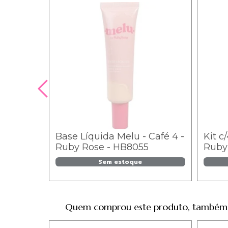
Base Líquida Melu - Café 4 -
Kit c
Ruby Rose - HB8055
Ruby 
2 / 9,
Sem estoque
Quem comprou este produto, também