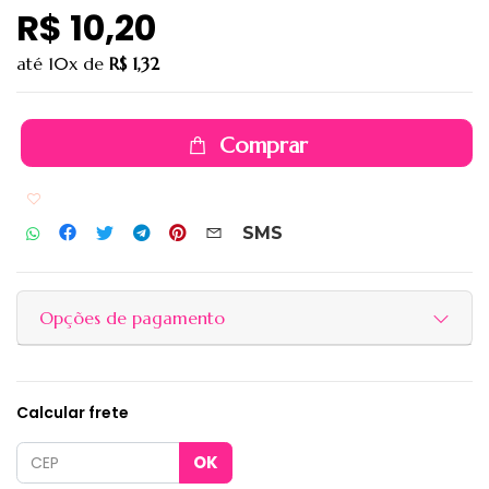
R$ 10,20
até
10x
de
R$ 1,32
Comprar
Adicionar aos favoritos
SMS
Opções de pagamento
Calcular frete