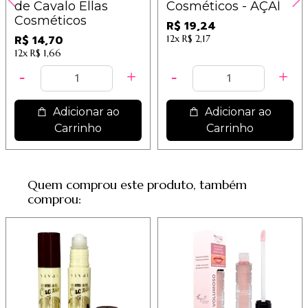
de Cavalo Ellas
Cosméticos - AÇAÍ
Cosméticos
R$ 19,24
R$ 14,70
12x
R$ 2,17
12x
R$ 1,66
Adicionar ao
Adicionar ao
Carrinho
Carrinho
Quem comprou este produto, também
comprou: