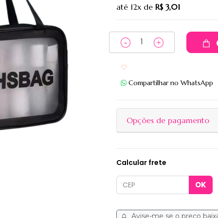
até
12x
de
R$ 3,01
Adicionar aos favoritos
Compartilhar no WhatsApp
Opções de pagamento
Calcular frete
Avise-me se o preço baix