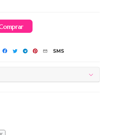
Comprar
SMS
ar