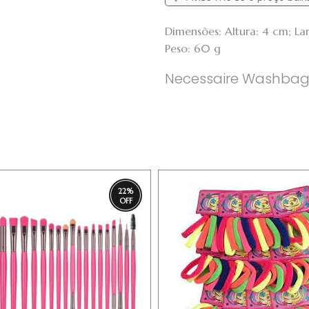
Dimensões: Altura: 4 cm; L
Peso: 60 g
Necessaire Washbag 
22
%