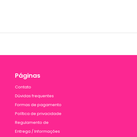
Páginas
Contato
Dúvidas frequentes
Formas de pagamento
Política de privacidade
Regulamento de
Entrega / Informações