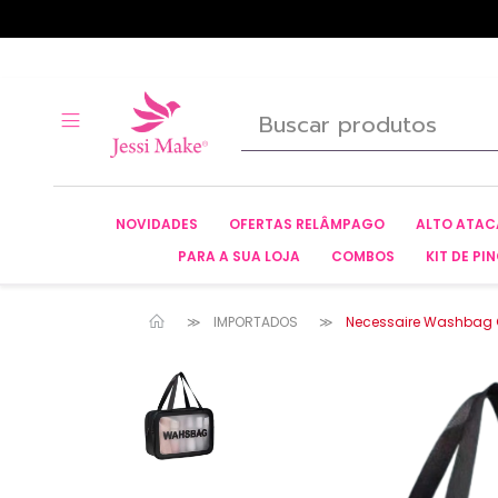
NOVIDADES
OFERTAS RELÂMPAGO
ALTO ATA
PARA A SUA LOJA
COMBOS
KIT DE PIN
IMPORTADOS
Necessaire Washbag G