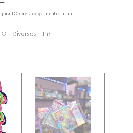
argura 10 cm; Comprimento 15 cm
G - Diversos - Im