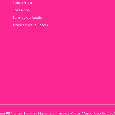
Sobre Frete
Sobre nós
Termos de Aceite
Trocas e devoluções
rana 887, Entre Travessa Humaitá e Travessa Vileta, Marco, Cep 66