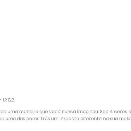
- L3122
ar de uma maneira que você nunca imaginou. São 4 cores 
a uma das cores trás um impacto diferente na sua make