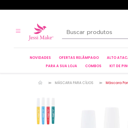
NOVIDADES
OFERTAS RELÂMPAGO
ALTO ATA
PARA A SUA LOJA
COMBOS
KIT DE PIN
MÁSCARA PARA CÍLIOS
Máscara Para