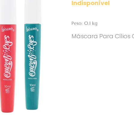
Indisponível
Peso: 0.1 kg
Máscara Para Cílios 