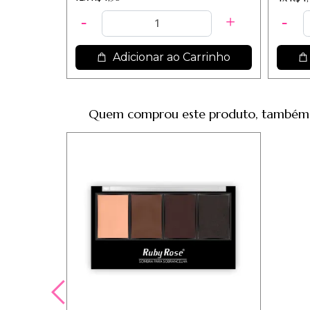
Adicionar ao Carrinho
Quem comprou este produto, também