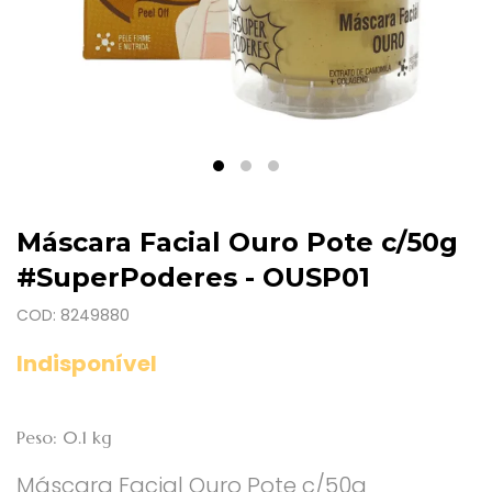
Máscara Facial Ouro Pote c/50g
#SuperPoderes - OUSP01
COD: 8249880
Indisponível
Peso: 0.1 kg
Máscara Facial Ouro Pote c/50g