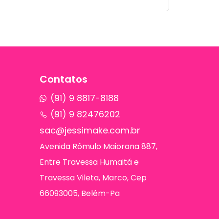
Contatos
(91) 9 8817-8188
(91) 9 82476202
sac@jessimake.com.br
Avenida Rômulo Maiorana 887,
Entre Travessa Humaitá e
Travessa Vileta, Marco, Cep
66093005, Belém-Pa