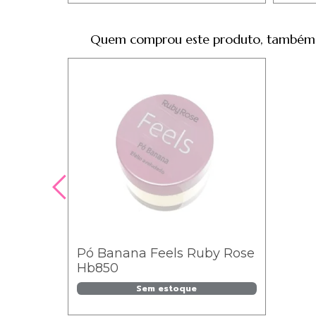
Quem comprou este produto, também
Pó Banana Feels Ruby Rose
Hb850
Sem estoque