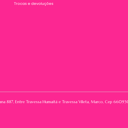
Trocas e devoluções
rana 887, Entre Travessa Humaitá e Travessa Vileta, Marco, Cep 66