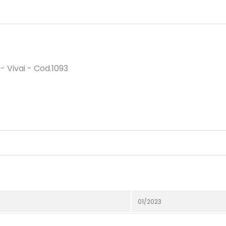
 Vivai - Cod.1093
01/2023