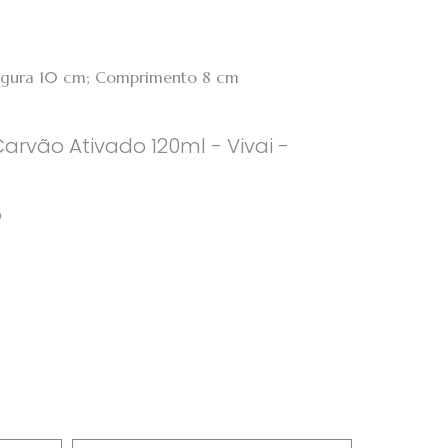
argura 10 cm; Comprimento 8 cm
arvão Ativado 120ml - Vivai -
9