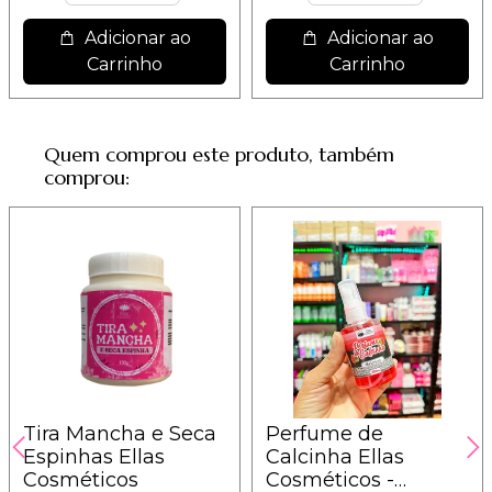
Adicionar ao
Adicionar ao
Carrinho
Carrinho
Quem comprou este produto, também
comprou:
Tira Mancha e Seca
Perfume de
Espinhas Ellas
Calcinha Ellas
Cosméticos
Cosméticos -