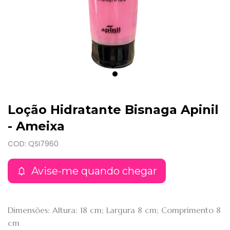
Loção Hidratante Bisnaga Apinil
- Ameixa
COD: QSI7960
Avise-me quando chegar
Dimensões: Altura: 18 cm; Largura 8 cm; Comprimento 8
cm