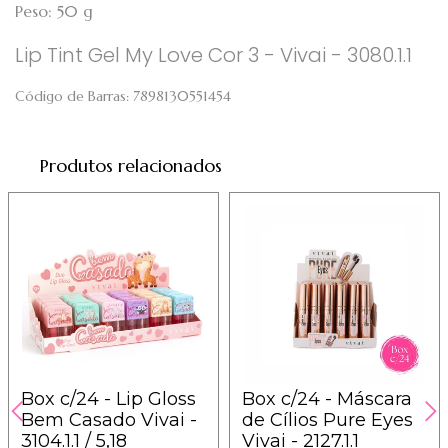
Peso: 50 g
Lip Tint Gel My Love Cor 3 - Vivai - 3080.1.1
Código de Barras:
7898130551454
Produtos relacionados
Box c/24 - Lip Gloss
Box c/24 - Máscara
Bem Casado Vivai -
de Cílios Pure Eyes
3104.1.1 / 5,18
Vivai - 2127.1.1