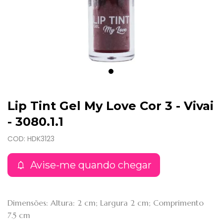
Lip Tint Gel My Love Cor 3 - Vivai
- 3080.1.1
COD: HDK3123
Avise-me quando chegar
Dimensões: Altura: 2 cm; Largura 2 cm; Comprimento
7.5 cm