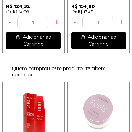
R$ 124,32
R$ 154,80
12x
R$ 14,03
12x
R$ 17,47
Adicionar ao
Adicionar ao
Carrinho
Carrinho
Quem comprou este produto, também
comprou: