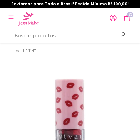
Enviamos para Todo o Brasil! Pedido Mínimo R$ 100,00!
0
LIP TINT