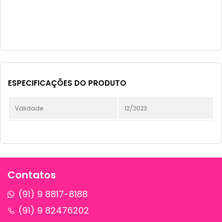
ESPECIFICAÇÕES DO PRODUTO
Validade
12/2023
Contatos
(91) 9 8817-8188
(91) 9 82476202