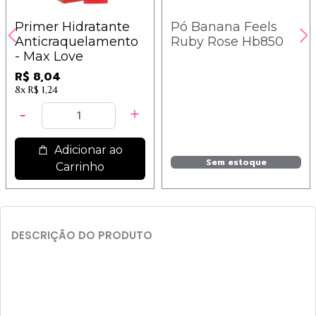
Primer Hidratante
Pó Banana Feels
Anticraquelamento
Ruby Rose Hb850
- Max Love
R$ 8,04
8x
R$ 1,24
Adicionar ao
Sem estoque
Carrinho
DESCRIÇÃO DO PRODUTO