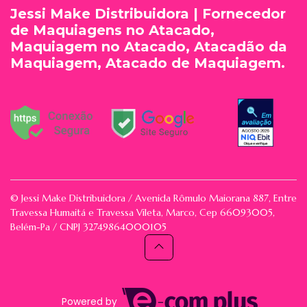
Jessi Make Distribuidora | Fornecedor
de Maquiagens no Atacado,
Maquiagem no Atacado, Atacadão da
Maquiagem, Atacado de Maquiagem.
© Jessi Make Distribuidora / Avenida Rômulo Maiorana 887, Entre
Travessa Humaitá e Travessa Vileta, Marco, Cep 66093005,
Belém-Pa / CNPJ 32749864000105
Powered by