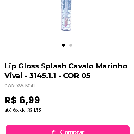
Lip Gloss Splash Cavalo Marinho
Vivai - 3145.1.1 - COR 05
COD: XWJ5041
R$ 6,99
até
6x
de
R$ 1,38
Comprar