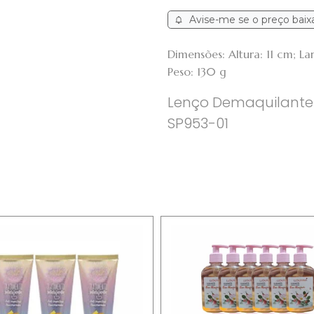
Avise-me se o preço baix
Dimensões: Altura: 11 cm; 
Peso: 130 g
Lenço Demaquilante
SP953-01