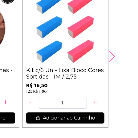
has -
Kit c/6 Un - Lixa Bloco Cores
Lenço D
Sortidas - IM / 2,75
Poderes
Coláge
R$ 16,50
R$ 6,98
12x
R$ 1,86
nho
Adicionar ao Carrinho