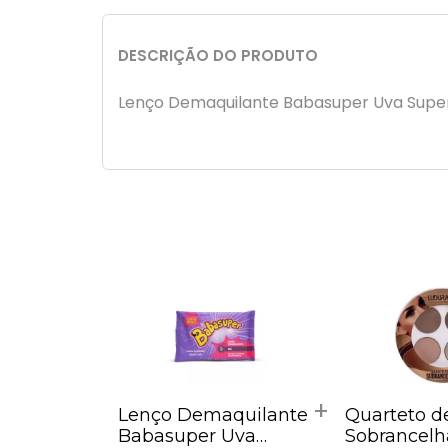
DESCRIÇÃO DO PRODUTO
Lenço Demaquilante Babasuper Uva Super
Lenço Demaquilante
Quarteto d
Babasuper Uva
Sobrancelh