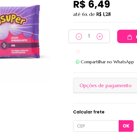
R$ 6,49
até
6x
de
R$ 1,28
Adicionar aos favoritos
Compartilhar no WhatsApp
Opções de pagamento
Calcular frete