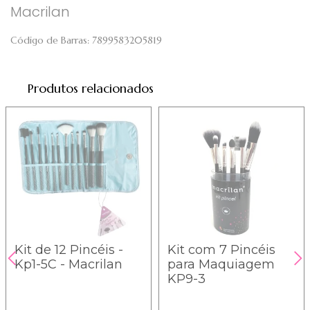
Macrilan
Código de Barras:
7899583205819
Produtos relacionados
Kit de 12 Pincéis -
Kit com 7 Pincéis
Kp1-5C - Macrilan
para Maquiagem
KP9-3