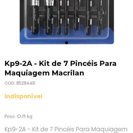
Kp9-2A - Kit de 7 Pincéis Para
Maquiagem Macrilan
COD: 8528448
Indisponível
Peso: 0.15 kg
Kp9-2A - Kit de 7 Pincéis Para Maquiagem