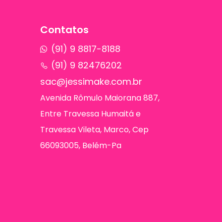
Contatos
(91) 9 8817-8188
(91) 9 82476202
sac@jessimake.com.br
Avenida Rômulo Maiorana 887,
Entre Travessa Humaitá e
Travessa Vileta, Marco, Cep
66093005, Belém-Pa