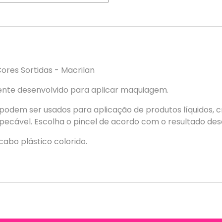
ores Sortidas - Macrilan
lmente desenvolvido para aplicar maquiagem.
n podem ser usados para aplicação de produtos líquidos,
cável. Escolha o pincel de acordo com o resultado des
cabo plástico colorido.