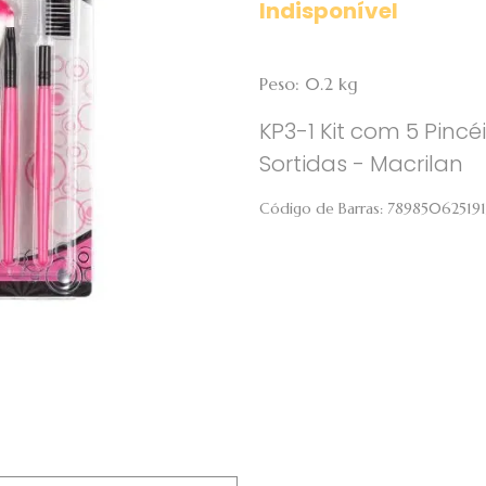
Indisponível
Peso: 0.2 kg
KP3-1 Kit com 5 Pin
Sortidas - Macrilan
Código de Barras:
78985062519