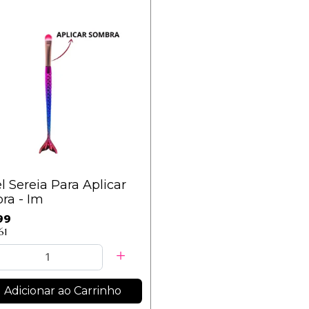
l Sereia Para Aplicar
ra - Im
99
61
Adicionar ao Carrinho