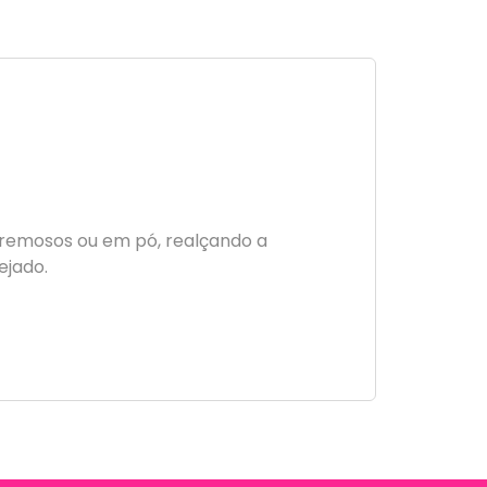
 cremosos ou em pó, realçando a
ejado.