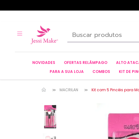
NOVIDADES
OFERTAS RELÂMPAGO
ALTO ATA
PARA A SUA LOJA
COMBOS
KIT DE PIN
MACRILAN
Kit com 5 Pincéis para M