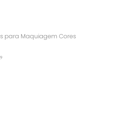
céis para Maquiagem Cores
19