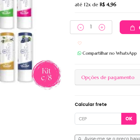
até
12x
de
R$ 4,96
Adicionar aos favoritos
Compartilhar no WhatsApp
Opções de pagamento
Calcular frete
Avise-me se o preço baix