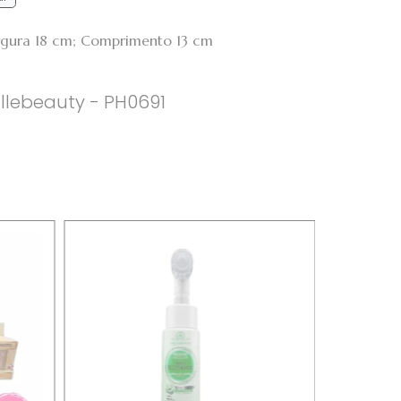
argura 18 cm; Comprimento 13 cm
állebeauty - PH0691