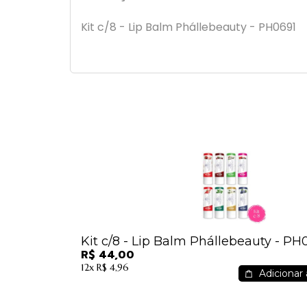
Kit c/8 - Lip Balm Phállebeauty - PH0691
Kit c/8 - Lip Balm Phállebeauty - PH
R$ 44,00
12x
R$ 4,96
Adicionar 