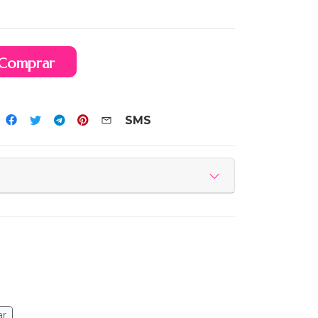
Comprar
SMS
ar