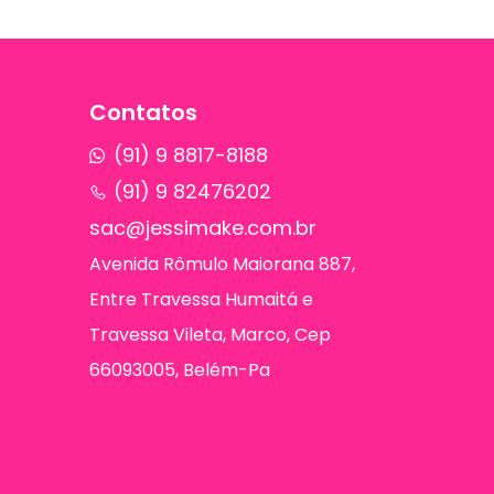
Contatos
(91) 9 8817-8188
(91) 9 82476202
sac@jessimake.com.br
Avenida Rômulo Maiorana 887,
Entre Travessa Humaitá e
Travessa Vileta, Marco, Cep
66093005, Belém-Pa