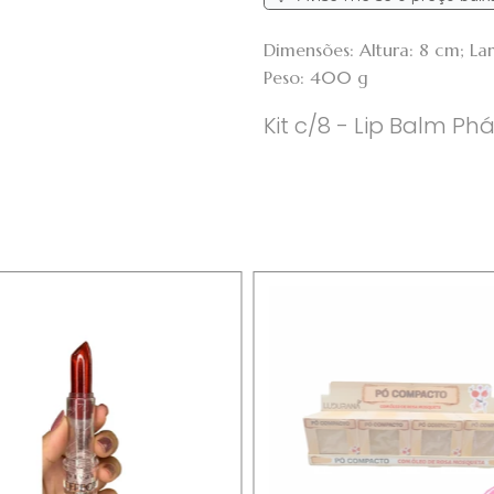
Dimensões: Altura: 8 cm; L
Peso: 400 g
Kit c/8 - Lip Balm Ph