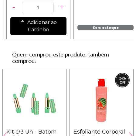
Adicionar ao
Sem estoque
Carrinho
Quem comprou este produto, também
comprou:
24
%
Kit c/3 Un - Batom
Esfoliante Corporal