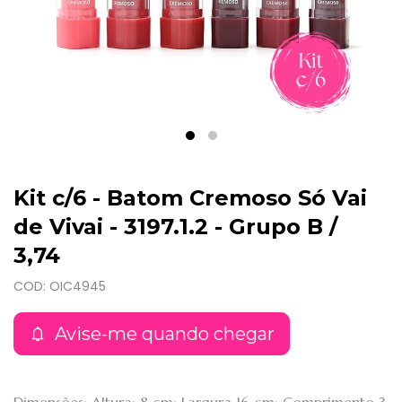
Kit c/6 - Batom Cremoso Só Vai
de Vivai - 3197.1.2 - Grupo B /
3,74
COD: OIC4945
Avise-me quando chegar