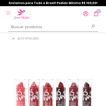
Enviamos para Todo o Brasil! Pedido Mínimo R$ 100,00!
0
ALTO ATACADO