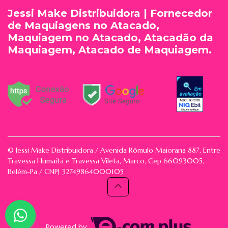
Jessi Make Distribuidora | Fornecedor
de Maquiagens no Atacado,
Maquiagem no Atacado, Atacadão da
Maquiagem, Atacado de Maquiagem.
© Jessi Make Distribuidora / Avenida Rômulo Maiorana 887, Entre
Travessa Humaitá e Travessa Vileta, Marco, Cep 66093005,
Belém-Pa / CNPJ 32749864000105
Powered by