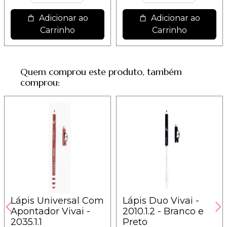
Adicionar ao
Adicionar ao
Carrinho
Carrinho
Quem comprou este produto, também
comprou:
Lápis Universal Com
Lápis Duo Vivai -
Apontador Vivai -
2010.1.2 - Branco e
2035.1.1
Preto