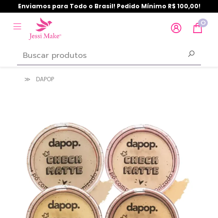
Enviamos para Todo o Brasil! Pedido Mínimo R$ 100,00!
0
DAPOP