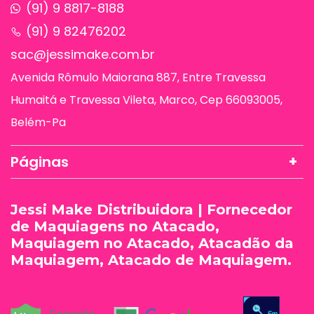
(91) 9 8817-8188
(91) 9 82476202
sac@jessimake.com.br
Avenida Rômulo Maiorana 887, Entre Travessa
Humaitá e Travessa Vileta, Marco, Cep 66093005,
Belém-Pa
Páginas
Jessi Make Distribuidora | Fornecedor
de Maquiagens no Atacado,
Maquiagem no Atacado, Atacadão da
Maquiagem, Atacado de Maquiagem.