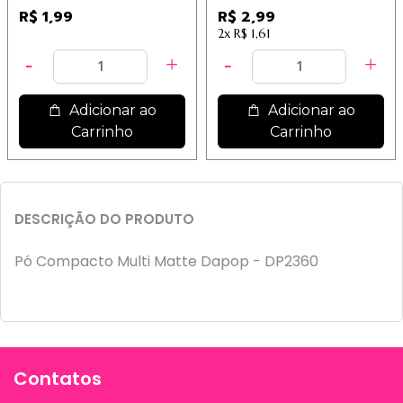
R$ 1,99
R$ 2,99
2x
R$ 1,61
Adicionar ao
Adicionar ao
Carrinho
Carrinho
DESCRIÇÃO DO PRODUTO
Pó Compacto Multi Matte Dapop - DP2360
Contatos