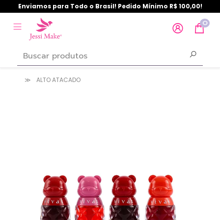
Enviamos para Todo o Brasil! Pedido Mínimo R$ 100,00!
0
ALTO ATACADO