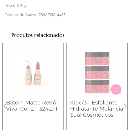
Peso: 69 g
Código de Barras:
7898715814455
Produtos relacionados
Batom Matte Retrô
Kit c/3 - Esfoliante
Vivai Cor 2 - 3242.1.1
Hidratante Melancia
Soul Cosméticos