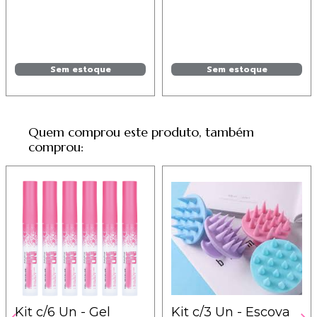
Sem estoque
Sem estoque
Quem comprou este produto, também
comprou:
Kit c/6 Un - Gel
Kit c/3 Un - Escova