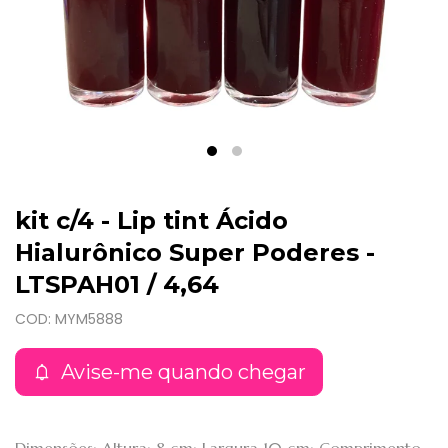
kit c/4 - Lip tint Ácido
Hialurônico Super Poderes -
LTSPAH01 / 4,64
COD: MYM5888
Avise-me quando chegar