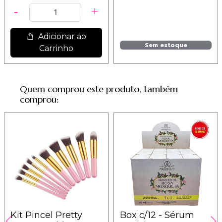
Adicionar ao
Sem estoque
Carrinho
Quem comprou este produto, também
comprou:
Kit Pincel Pretty
Box c/12 - Sérum