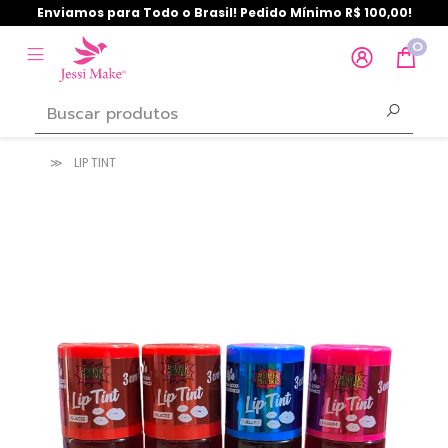
Enviamos para Todo o Brasil! Pedido Mínimo R$ 100,00!
0
LIP TINT