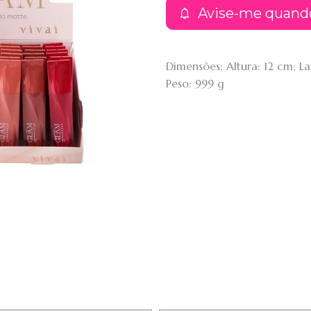
Avise-me quand
Dimensões: Altura: 12 cm; 
Peso: 999 g