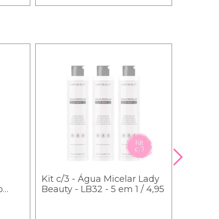
Kit c/3 - Água Micelar Lady
o
Beauty - LB32 - 5 em 1 / 4,95
0 pct