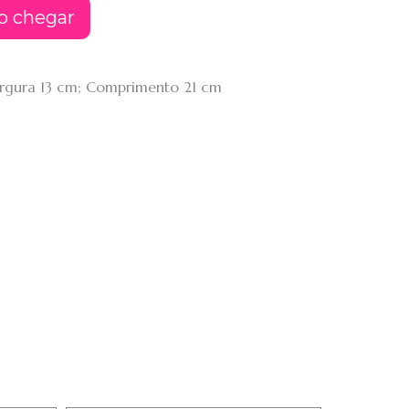
o chegar
Largura 13 cm; Comprimento 21 cm