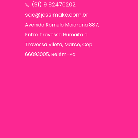
(91) 9 82476202
sac@jessimake.com.br
Avenida Rômulo Maiorana 887,
Entre Travessa Humaitá e
Travessa Vileta, Marco, Cep
66093005, Belém-Pa