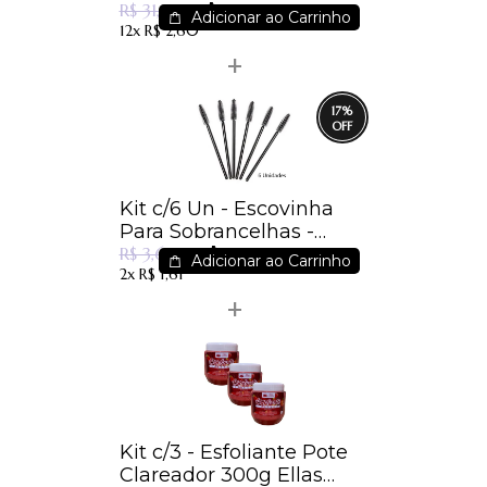
R$ 23,05
Make Up - Dermachem
R$ 31,83
Adicionar ao Carrinho
12x
R$ 2,60
17
%
Kit c/6 Un - Escovinha
Para Sobrancelhas -
R$ 2,99
Cores Sortidas - IM
R$ 3,60
Adicionar ao Carrinho
2x
R$ 1,61
Kit c/3 - Esfoliante Pote
Clareador 300g Ellas