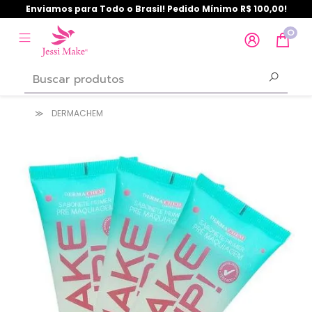
Enviamos para Todo o Brasil! Pedido Mínimo R$ 100,00!
0
DERMACHEM