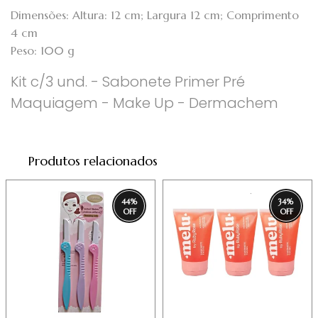
Dimensões: Altura: 12 cm; Largura 12 cm; Comprimento
4 cm
Peso: 100 g
Kit c/3 und. - Sabonete Primer Pré
Maquiagem - Make Up - Dermachem
Produtos relacionados
44
%
34
%