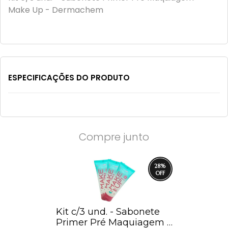
Make Up - Dermachem
ESPECIFICAÇÕES DO PRODUTO
Compre junto
28
%
Kit c/3 und. - Sabonete
Primer Pré Maquiagem -