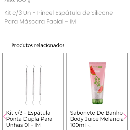
Peso: 100 g
Kit c/3 Un - Pincel Espátula de Silicone
Para Máscara Facial - IM
Produtos relacionados
Kit c/3 - Espátula
Sabonete De Banho
Ponta Dupla Para
Body Juice Melancia
Unhas 01 - IM
100ml -