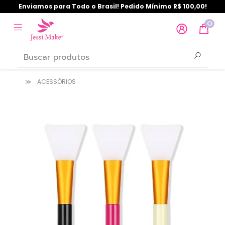
Enviamos para Todo o Brasil! Pedido Mínimo R$ 100,00!
0
ACESSÓRIOS