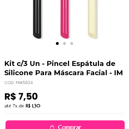
Kit c/3 Un - Pincel Espátula de
Silicone Para Máscara Facial - IM
COD: PNK5624
R$ 7,50
até
7x
de
R$ 1,30
Comprar