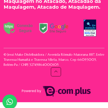
Maquiagem no Atacado, Atacadão da
Maquiagem, Atacado de Maquiagem.
© Jessi Make Distribuidora / Avenida Rômulo Maiorana 887, Entre
Travessa Humaitá e Travessa Vileta, Marco, Cep 66093005,
Belém-Pa / CNPJ 32749864000105
Powered by