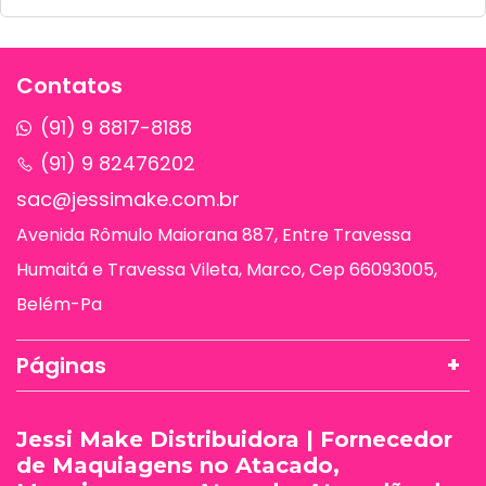
Contatos
(91) 9 8817-8188
(91) 9 82476202
sac@jessimake.com.br
Avenida Rômulo Maiorana 887, Entre Travessa
Humaitá e Travessa Vileta, Marco, Cep 66093005,
Belém-Pa
Páginas
Jessi Make Distribuidora | Fornecedor
de Maquiagens no Atacado,