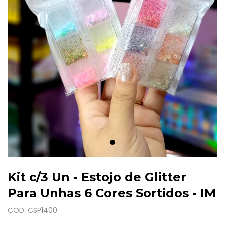
Kit c/3 Un - Estojo de Glitter
Para Unhas 6 Cores Sortidos - IM
COD: CSP1400