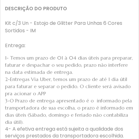
DESCRIÇÃO DO PRODUTO
Kit c/3 Un - Estojo de Glitter Para Unhas 6 Cores
Sortidos - IM
Entrega:
1- Temos um prazo de 01 à 04 dias úteis para preparar,
faturar e despachar o seu pedido, prazo não interfere
na data estimada de entrega.
2-Entregas Via Uber, temos um prazo de até 1 dia útil
para faturar e separar o pedido. O cliente será avisado
pra acionar o APP
3-O Prazo de entrega apresentado é o informado pela
transportadora de sua escolha, o prazo é informado em
dias úteis (Sábado, domingo e feriado não contabiliza
dia útil).
4- A efetiva entrega está sujeita a qualidade dos
serviços prestados da transportadora escolhida.