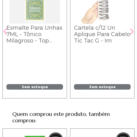
Esmalte Para Unhas
Cartela c/12 Un
7ML - Tônico
Aplique Para Cabelo
Milagroso - Top
Tic Tac G - Im
Beauty
Sem estoque
Sem estoque
Quem comprou este produto, também
comprou: