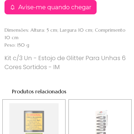
Avise-me quando chegar
Dimensões: Altura: 5 cm; Largura 10 cm; Comprimento
10 cm
Peso: 150 g
Kit c/3 Un - Estojo de Glitter Para Unhas 6
Cores Sortidos - IM
Produtos relacionados