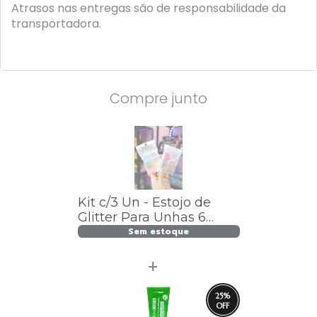
Atrasos nas entregas são de responsabilidade da
transportadora.
Compre junto
Kit c/3 Un - Estojo de
Glitter Para Unhas 6
Cores Sortidos - IM
Sem estoque
25
%