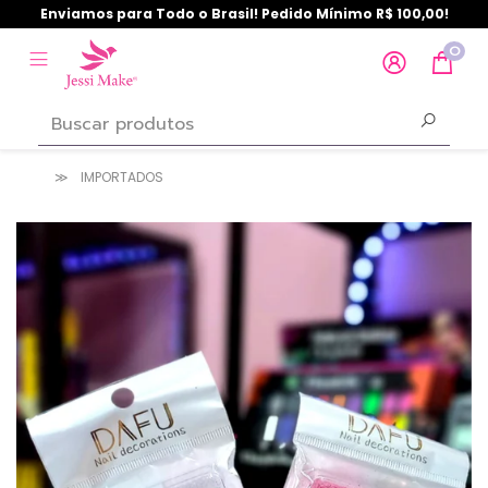
Enviamos para Todo o Brasil! Pedido Mínimo R$ 100,00!
0
IMPORTADOS