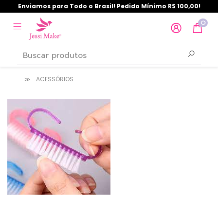
Enviamos para Todo o Brasil! Pedido Mínimo R$ 100,00!
0
ACESSÓRIOS