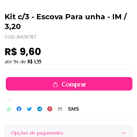
Kit c/3 - Escova Para unha - IM /
3,20
COD: RHO5787
R$ 9,60
até
9x
de
R$ 1,35
Comprar
Adicionar aos favoritos
SMS
Opções de pagamento