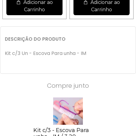
Adicionar ao
Adicionar ao
Carrinho
Carrinho
DESCRIÇÃO DO PRODUTO
Kit c/3 Un - Escova Para unha - IM
Compre junto
Kit c/3 - Escova Para