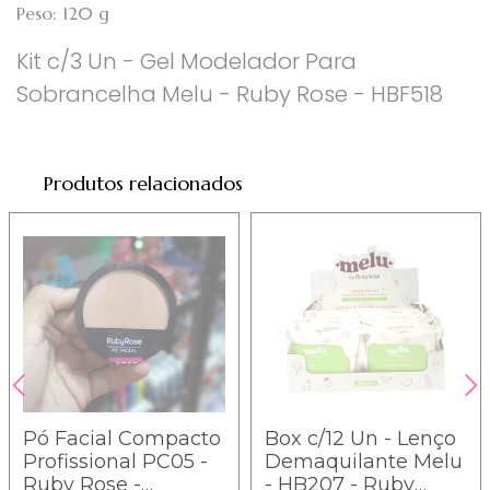
Peso: 120 g
Kit c/3 Un - Gel Modelador Para
Sobrancelha Melu - Ruby Rose - HBF518
Produtos relacionados
Pó Facial Compacto
Box c/12 Un - Lenço
Profissional PC05 -
Demaquilante Melu
Ruby Rose -
- HB207 - Ruby