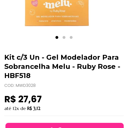
Kit c/3 Un - Gel Modelador Para
Sobrancelha Melu - Ruby Rose -
HBF518
COD: MWD3028
R$ 27,67
até
12x
de
R$ 3,12