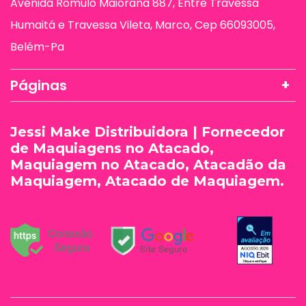
Avenida Rômulo Maiorana 887, Entre Travessa
Humaitá e Travessa Vileta, Marco, Cep 66093005,
Belém-Pa
Páginas
Jessi Make Distribuidora | Fornecedor
de Maquiagens no Atacado,
Maquiagem no Atacado, Atacadão da
Maquiagem, Atacado de Maquiagem.