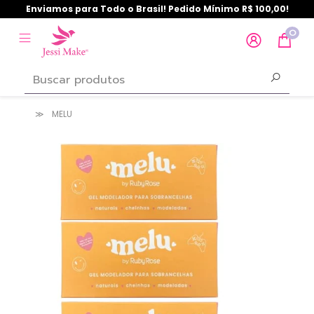
Enviamos para Todo o Brasil! Pedido Mínimo R$ 100,00!
0
MELU