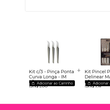
Kit c/3 - Pinça Ponta
Kit Pincel P
Curva Longa - IM
Delinear Ma
R$ 17,70
R$ 49,44
WB700
Adicionar ao Carrinho
Adicionar 
12x
R$ 2,00
12x
R$ 5,58