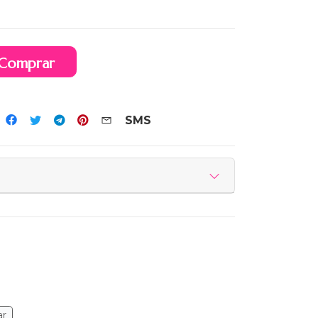
Comprar
SMS
ar