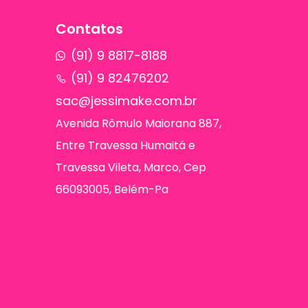
Contatos
(91) 9 8817-8188
(91) 9 82476202
sac@jessimake.com.br
Avenida Rômulo Maiorana 887,
Entre Travessa Humaitá e
Travessa Vileta, Marco, Cep
66093005, Belém-Pa