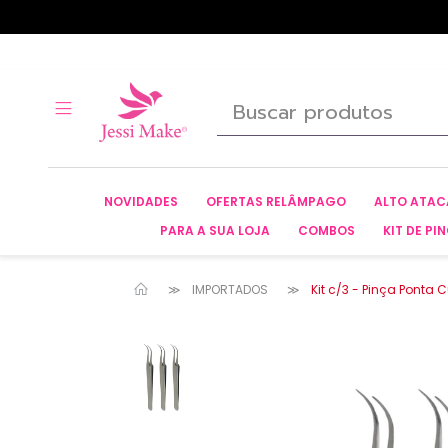
NOVIDADES
OFERTAS RELÂMPAGO
ALTO ATA
PARA A SUA LOJA
COMBOS
KIT DE PIN
IMPORTADOS
Kit c/3 - Pinça Ponta 