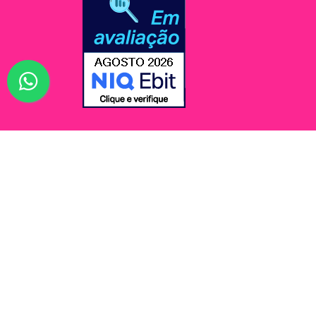
© Jessi Make Distribuidora / Avenida Rômulo Maio