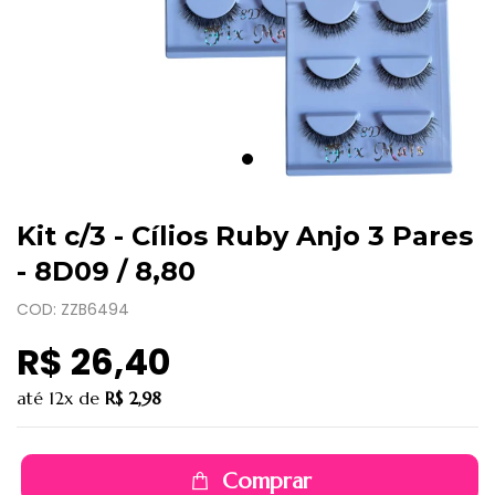
Kit c/3 - Cílios Ruby Anjo 3 Pares
- 8D09 / 8,80
COD: ZZB6494
R$ 26,40
até
12x
de
R$ 2,98
Comprar