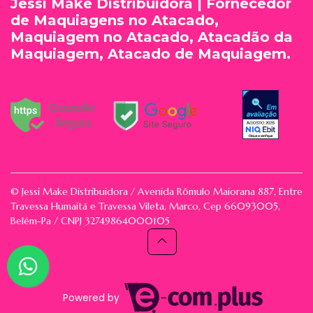
Jessi Make Distribuidora | Fornecedor
de Maquiagens no Atacado,
Maquiagem no Atacado, Atacadão da
Maquiagem, Atacado de Maquiagem.
© Jessi Make Distribuidora / Avenida Rômulo Maiorana 887, Entre
Travessa Humaitá e Travessa Vileta, Marco, Cep 66093005,
Belém-Pa / CNPJ 32749864000105
Powered by