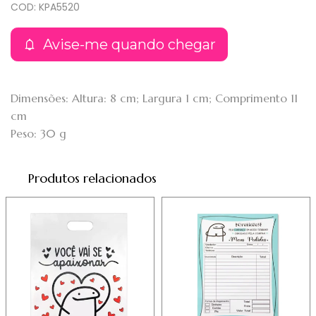
COD: KPA5520
Avise-me quando chegar
Dimensões: Altura: 8 cm; Largura 1 cm; Comprimento 11
cm
Peso: 30 g
Produtos relacionados