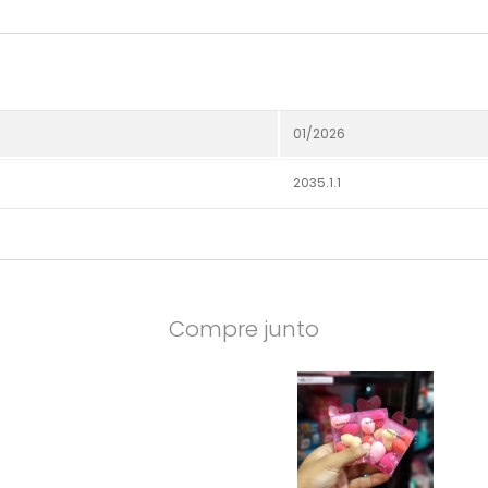
01/2026
2035.1.1
Compre junto