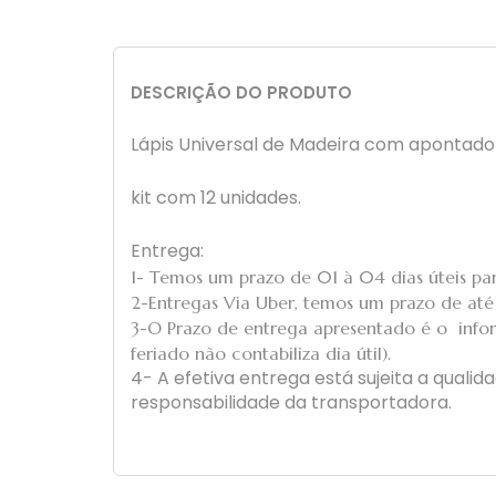
DESCRIÇÃO DO PRODUTO
Lápis Universal de Madeira com apontado
kit com 12 unidades.
Entrega:
1- Temos um prazo de 01 à 04 dias úteis par
2-Entregas Via Uber, temos um prazo de até 1
3-O Prazo de entrega apresentado é o infor
feriado não contabiliza dia útil).
4- A efetiva entrega está sujeita a quali
responsabilidade da transportadora.