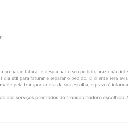
r.
a preparar, faturar e despachar o seu pedido, prazo não int
 dia útil para faturar e separar o pedido. O cliente será avi
mado pela transportadora de sua escolha, o prazo é inform
dade dos serviços prestados da transportadora escolhida.