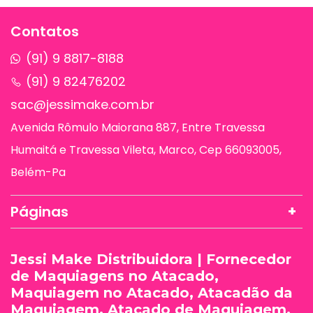
Contatos
(91) 9 8817-8188
(91) 9 82476202
sac@jessimake.com.br
Avenida Rômulo Maiorana 887, Entre Travessa
Humaitá e Travessa Vileta, Marco, Cep 66093005,
Belém-Pa
Páginas
Jessi Make Distribuidora | Fornecedor
de Maquiagens no Atacado,
Maquiagem no Atacado, Atacadão da
Maquiagem, Atacado de Maquiagem.