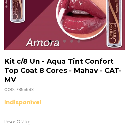
Kit c/8 Un - Aqua Tint Confort
Top Coat 8 Cores - Mahav - CAT-
MV
COD: 7895643
Indisponível
Peso: 0.2 kg