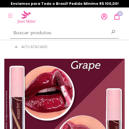
Enviamos para Todo o Brasil! Pedido Mínimo R$ 100,00!
0
ALTO ATACADO