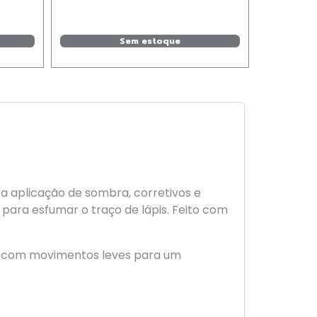
Sem estoque
 aplicação de sombra, corretivos e
para esfumar o traço de lápis. Feito com
 Use com movimentos leves para um