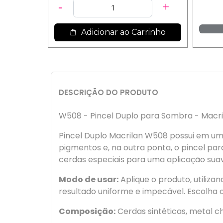
Adicionar ao Carrinho
DESCRIÇÃO DO PRODUTO
W508 - Pincel Duplo para Sombra - Macri
Pincel Duplo Macrilan W508 possui em um
pigmentos e, na outra ponta, o pincel pa
cerdas especiais para uma aplicação su
Modo de usar:
Aplique o produto, utiliza
resultado uniforme e impecável. Escolha 
Composição:
Cerdas sintéticas, metal 