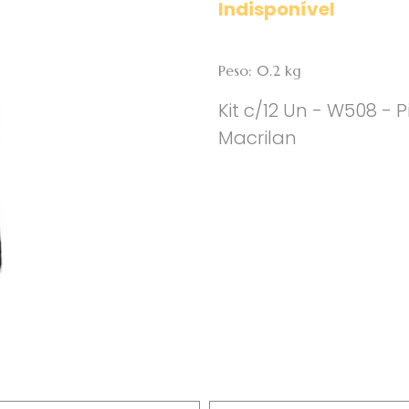
Indisponível
Peso: 0.2 kg
Kit c/12 Un - W508 -
Macrilan