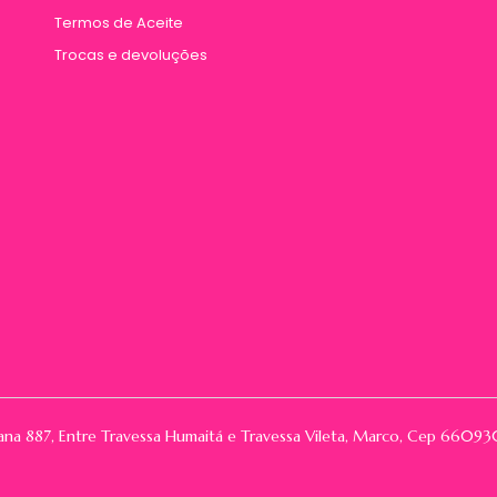
Termos de Aceite
Trocas e devoluções
rana 887, Entre Travessa Humaitá e Travessa Vileta, Marco, Cep 66