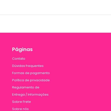
Páginas
Contato
Dúvidas frequentes
Formas de pagamento
Política de privacidade
Regulamento de
Entrega / Informações
Sobre Frete
Sobre nós