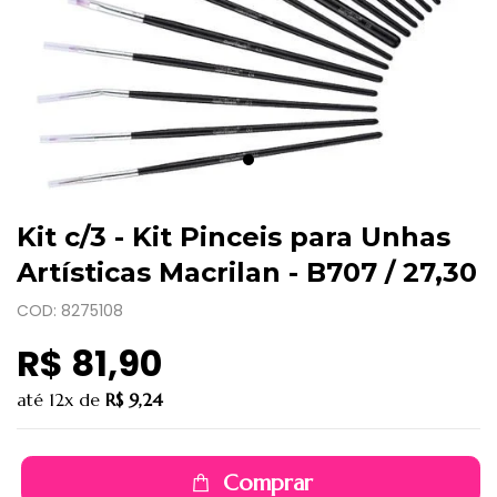
Kit c/3 - Kit Pinceis para Unhas
Artísticas Macrilan - B707 / 27,30
COD: 8275108
R$ 81,90
até
12x
de
R$ 9,24
Comprar