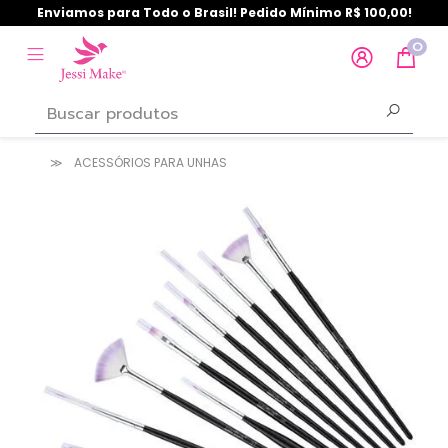
Enviamos para Todo o Brasil! Pedido Mínimo R$ 100,00!
0
ACESSÓRIOS PARA UNHAS