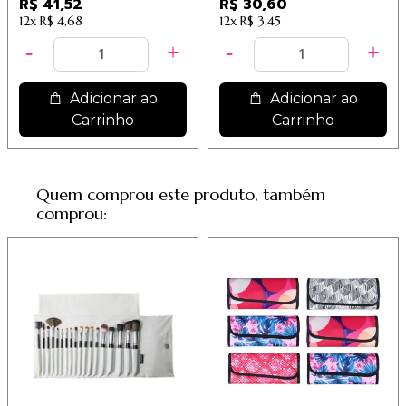
R$ 41,52
R$ 30,60
12x
R$ 4,68
12x
R$ 3,45
Adicionar ao
Adicionar ao
Carrinho
Carrinho
Quem comprou este produto, também
comprou: