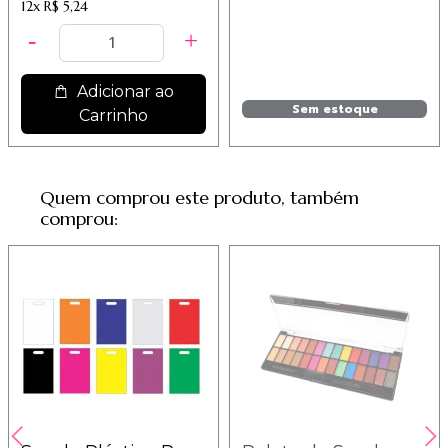
12x
R$ 5,24
Adicionar ao
Sem estoque
Carrinho
Quem comprou este produto, também
comprou: