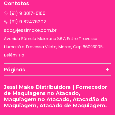
Contatos
(91) 9 8817-8188
(91) 9 82476202
sac@jessimake.com.br
Avenida Rômulo Maiorana 887, Entre Travessa
Humaitá e Travessa Vileta, Marco, Cep 66093005,
Belém-Pa
Páginas
Jessi Make Distribuidora | Fornecedor
de Maquiagens no Atacado,
Maquiagem no Atacado, Atacadão da
Maquiagem, Atacado de Maquiagem.