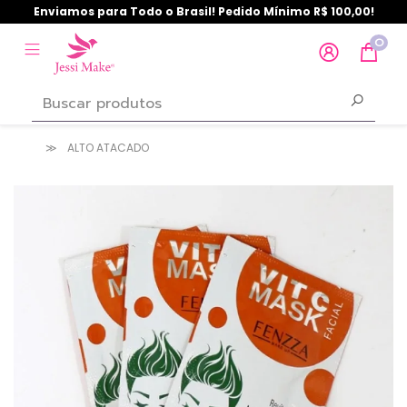
Enviamos para Todo o Brasil! Pedido Mínimo R$ 100,00!
0
ALTO ATACADO