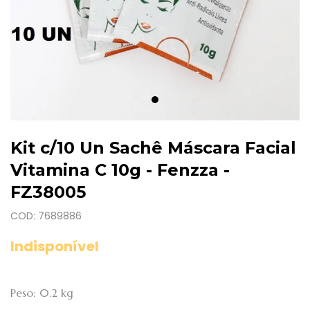
Kit c/10 Un Sachê Máscara Facial
Vitamina C 10g - Fenzza -
FZ38005
COD: 7689886
Indisponível
Peso: 0.2 kg