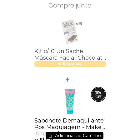
Compre junto
Kit c/10 Un Sachê
Máscara Facial Chocolate
Peel Off - Fenzza -
Indisponível
FZ38018
31
%
Sabonete Demaquilante
Pós Maquiagem - Make
R$ 7,99
Out - Dermachem
R$ 11,55
Adicionar ao Carrinho
7x
R$ 1,38