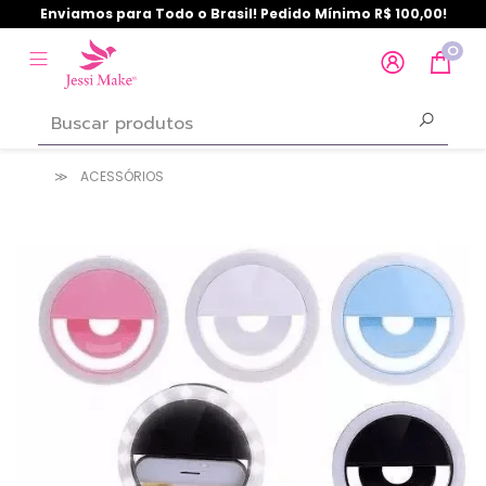
Enviamos para Todo o Brasil! Pedido Mínimo R$ 100,00!
0
ACESSÓRIOS