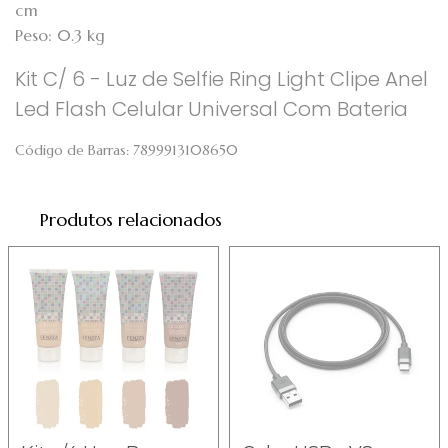
cm
Peso: 0.3 kg
Kit C/ 6 - Luz de Selfie Ring Light Clipe Anel
Led Flash Celular Universal Com Bateria
Código de Barras:
7899913108650
Produtos relacionados