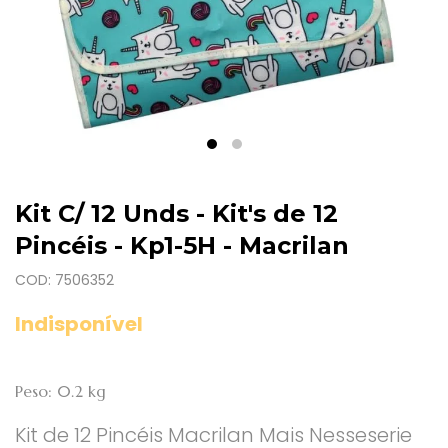
Kit C/ 12 Unds - Kit's de 12
Pincéis - Kp1-5H - Macrilan
COD: 7506352
Indisponível
Peso: 0.2 kg
Kit de 12 Pincéis Macrilan Mais Nesseserie