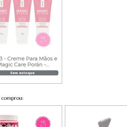
/3 - Creme Para Mãos e
agic Care Porán -
44
Sem estoque
 comprou: