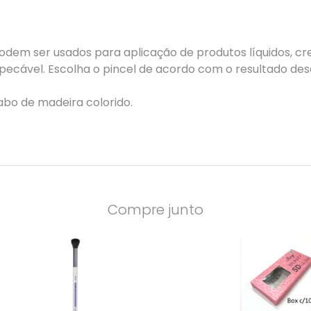
 podem ser usados para aplicação de produtos líquidos, c
cável. Escolha o pincel de acordo com o resultado des
abo de madeira colorido.
Compre junto