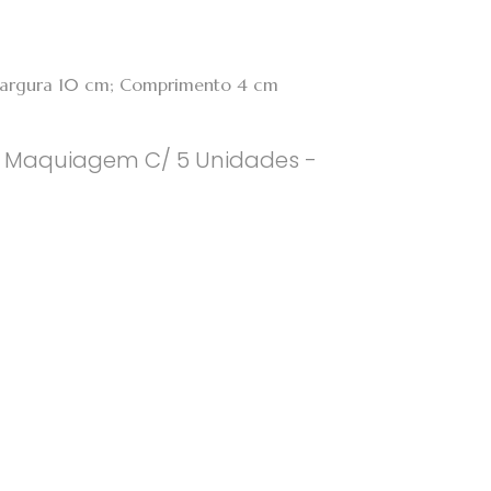
 Largura 10 cm; Comprimento 4 cm
ara Maquiagem C/ 5 Unidades -