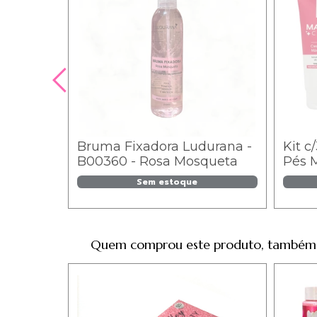
Bruma Fixadora Ludurana -
Kit c
B00360 - Rosa Mosqueta
Pés M
PR3
Sem estoque
Quem comprou este produto, também