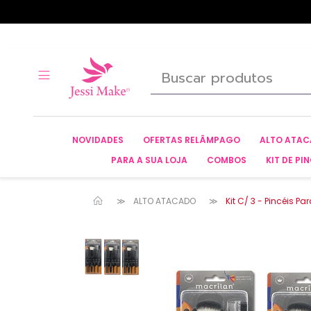
NOVIDADES
OFERTAS RELÂMPAGO
ALTO ATA
PARA A SUA LOJA
COMBOS
KIT DE PIN
ALTO ATACADO
Kit C/ 3 - Pincéis 