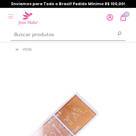
Enviamos para Todo o Brasil! Pedido Mínimo R$ 100,00!
0
VIVAI