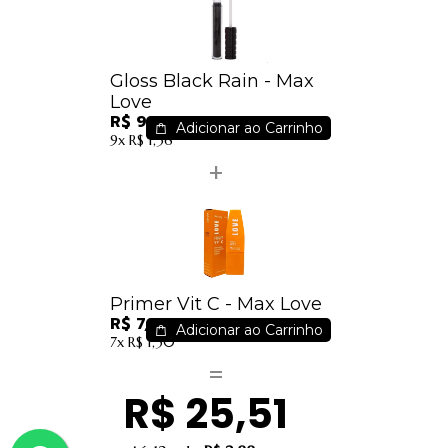
Gloss Black Rain - Max
Love
R$ 9,64
Adicionar ao Carrinho
9x
R$ 1,36
Primer Vit C - Max Love
R$ 7,54
Adicionar ao Carrinho
7x
R$ 1,30
R$ 25,51