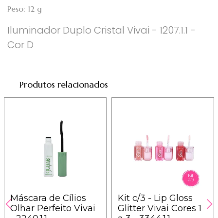
Peso: 12 g
Iluminador Duplo Cristal Vivai - 1207.1.1 -
Cor D
Produtos relacionados
Máscara de Cílios
Kit c/3 - Lip Gloss
Olhar Perfeito Vivai
Glitter Vivai Cores 1