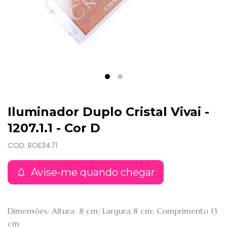
Iluminador Duplo Cristal Vivai -
1207.1.1 - Cor D
COD: ROE3471
Avise-me quando chegar
Dimensões: Altura: 8 cm; Largura 8 cm; Comprimento 13
cm