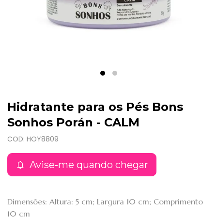
Hidratante para os Pés Bons
Sonhos Porán - CALM
COD: HOY8809
Avise-me quando chegar
Dimensões: Altura: 5 cm; Largura 10 cm; Comprimento
10 cm