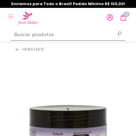
Enviamos para Todo o Brasil! Pedido Mínimo R$ 100,00!
0
HIDRATANTE