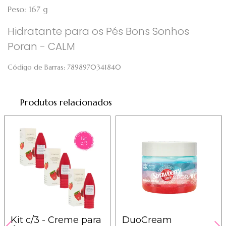
Peso: 167 g
Hidratante para os Pés Bons Sonhos
Poran - CALM
Código de Barras:
7898970341840
Produtos relacionados
Kit c/3 - Creme para
DuoCream