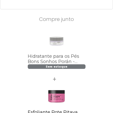
Compre junto
Hidratante para os Pés
Bons Sonhos Porán -
CALM
Sem estoque
Esfoliante Pote Pitaya