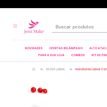
NOVIDADES
OFERTAS RELÂMPAGO
ALTO ATA
PARA A SUA LOJA
COMBOS
KIT DE PIN
GLOSS LABIAL
Hidratante Labial Can