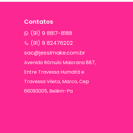
Contatos
(91) 9 8817-8188
(91) 9 82476202
sac@jessimake.com.br
Avenida Rômulo Maiorana 887,
Entre Travessa Humaitá e
Travessa Vileta, Marco, Cep
66093005, Belém-Pa