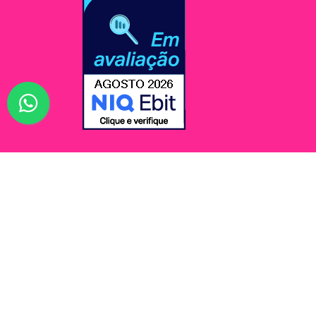
© Jessi Make Distribuidora / Avenida Rômulo Maio