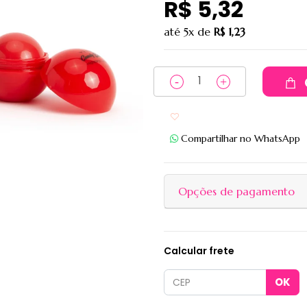
R$ 5,32
até
5x
de
R$ 1,23
Adicionar aos favoritos
Compartilhar no WhatsApp
Opções de pagamento
Calcular frete