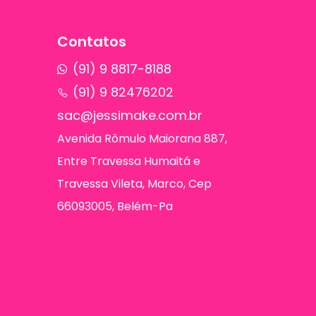
Contatos
(91) 9 8817-8188
(91) 9 82476202
sac@jessimake.com.br
Avenida Rômulo Maiorana 887,
Entre Travessa Humaitá e
Travessa Vileta, Marco, Cep
66093005, Belém-Pa