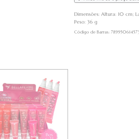
Dimensões: Altura: 10 cm; 
Peso: 36 g
Código de Barras:
78995061457