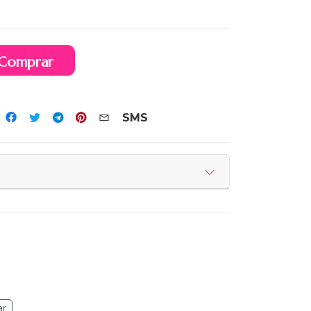
Comprar
SMS
ar