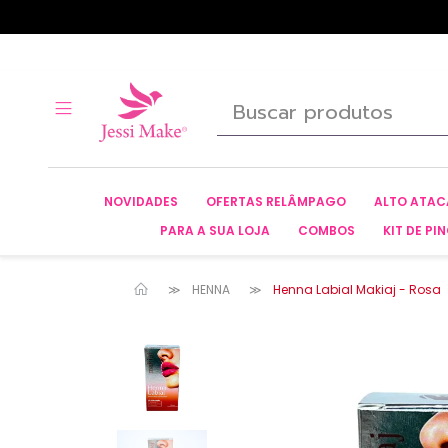
NOVIDADES
OFERTAS RELÂMPAGO
ALTO ATA
PARA A SUA LOJA
COMBOS
KIT DE PIN
HENNA
Henna Labial Makiaj - Rosa