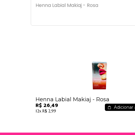
Henna Labial Makiaj - Rosa
Henna Labial Makiaj - Rosa
R$ 26,49
Adicionar 
12x
R$ 2,99