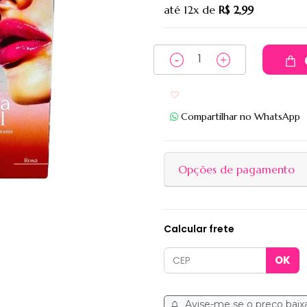
até
12x
de
R$ 2,99
Adicionar aos favoritos
Compartilhar no WhatsApp
Opções de pagamento
Calcular frete
Avise-me se o preço baix