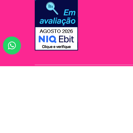
© Jessi Make Distribuidora / Avenida Rômulo Maio