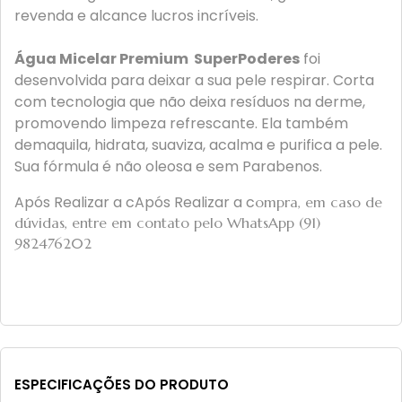
revenda e alcance lucros incríveis.
Água Micelar Premium SuperPoderes
foi
desenvolvida para deixar a sua pele respirar. Corta
com tecnologia que não deixa resíduos na derme,
promovendo limpeza refrescante. Ela também
demaquila, hidrata, suaviza, acalma e purifica a pele.
Sua fórmula é não oleosa e sem Parabenos.
Após Realizar a cApós Realizar a c
ompra, em caso de
dúvidas, entre em contato pelo WhatsApp (91)
982476202
ESPECIFICAÇÕES DO PRODUTO