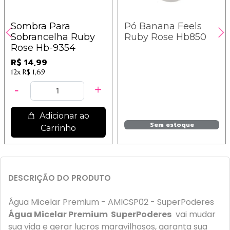
Sombra Para
Pó Banana Feels
Sobrancelha Ruby
Ruby Rose Hb850
Rose Hb-9354
R$ 14,99
12x
R$ 1,69
Adicionar ao
Sem estoque
Carrinho
DESCRIÇÃO DO PRODUTO
Água Micelar Premium - AMICSP02 - SuperPoderes
Água Micelar Premium SuperPoderes
vai mudar
sua vida e gerar lucros maravilhosos, garanta sua