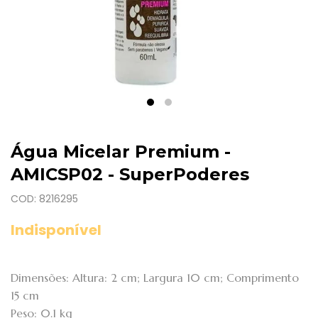
Água Micelar Premium -
AMICSP02 - SuperPoderes
COD: 8216295
Indisponível
Dimensões: Altura: 2 cm; Largura 10 cm; Comprimento
15 cm
Peso: 0.1 kg