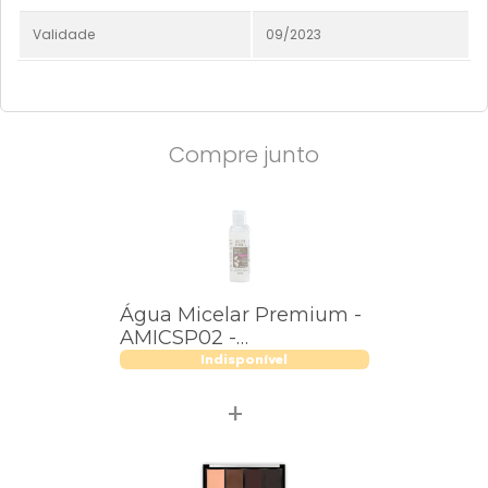
Validade
09/2023
Compre junto
Água Micelar Premium -
AMICSP02 -
SuperPoderes
Indisponível