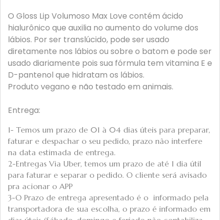
O Gloss Lip Volumoso Max Love contém ácido
hialurônico que auxilia no aumento do volume dos
lábios. Por ser translúcido, pode ser usado
diretamente nos lábios ou sobre o batom e pode ser
usado diariamente pois sua fórmula tem vitamina E e
D-pantenol que hidratam os lábios.
Produto vegano e não testado em animais.
Entrega:
1- Temos um prazo de 01 à 04 dias úteis para preparar,
faturar e despachar o seu pedido, prazo não interfere
na data estimada de entrega.
2-Entregas Via Uber, temos um prazo de até 1 dia útil
para faturar e separar o pedido. O cliente será avisado
pra acionar o APP
3-O Prazo de entrega apresentado é o informado pela
transportadora de sua escolha, o prazo é informado em