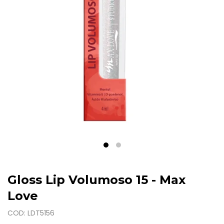
Gloss Lip Volumoso 15 - Max
Love
COD: LDT5156