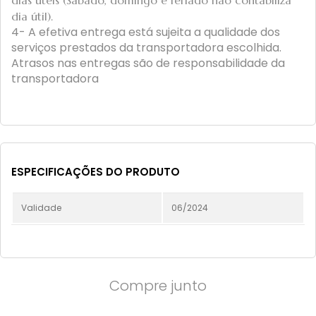
dias úteis (Sábado, domingo e feriado não contabiliza
dia útil).
4- A efetiva entrega está sujeita a qualidade dos
serviços prestados da transportadora escolhida.
Atrasos nas entregas são de responsabilidade da
transportadora
ESPECIFICAÇÕES DO PRODUTO
Validade
06/2024
Compre junto