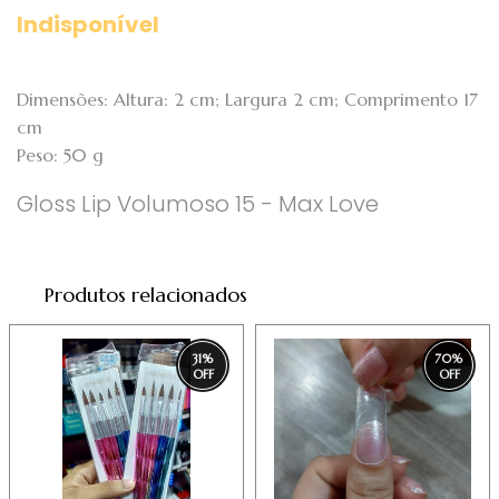
Indisponível
Dimensões: Altura: 2 cm; Largura 2 cm; Comprimento 17
cm
Peso: 50 g
Gloss Lip Volumoso 15 - Max Love
Produtos relacionados
31
%
70
%