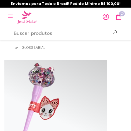
Enviamos para Todo o Brasil! Pedido Mínimo R$ 100,00!
0
GLOSS LABIAL