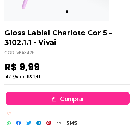
Gloss Labial Charlote Cor 5 -
3102.1.1 - Vivai
COD: VBA3426
R$ 9,99
até
9x
de
R$ 1,41
Comprar
Adicionar aos favoritos
SMS