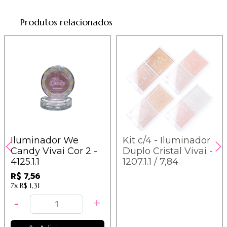
Produtos relacionados
Iluminador We
Kit c/4 - Iluminador
Candy Vivai Cor 2 -
Duplo Cristal Vivai -
4125.1.1
1207.1.1 / 7,84
R$ 7,56
7x
R$ 1,31