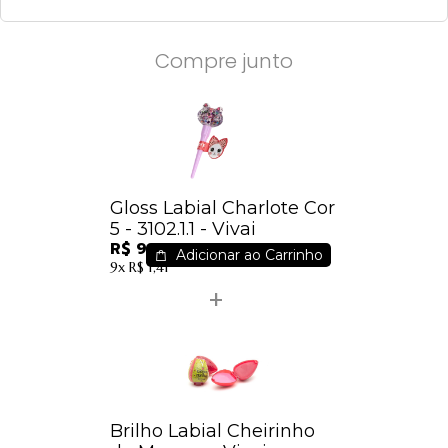
Compre junto
Gloss Labial Charlote Cor
5 - 3102.1.1 - Vivai
R$ 9,99
Adicionar ao Carrinho
9x
R$ 1,41
Brilho Labial Cheirinho