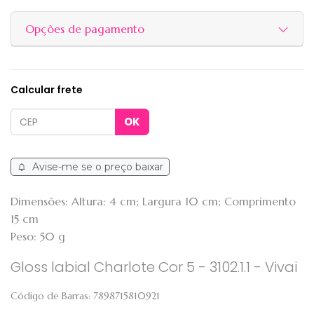
Opções de pagamento
Calcular frete
Avise-me se o preço baixar
Dimensões: Altura: 4 cm; Largura 10 cm; Comprimento
15 cm
Peso: 50 g
Gloss labial Charlote Cor 5 - 3102.1.1 - Vivai
Código de Barras:
7898715810921