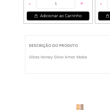
Adicionar ao Carrinho
DESCRIÇÃO DO PRODUTO
Gloss Honey Glow Amar Make