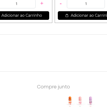
Adicionar ao Carrinho
Adicionar ao Carri
Compre junto