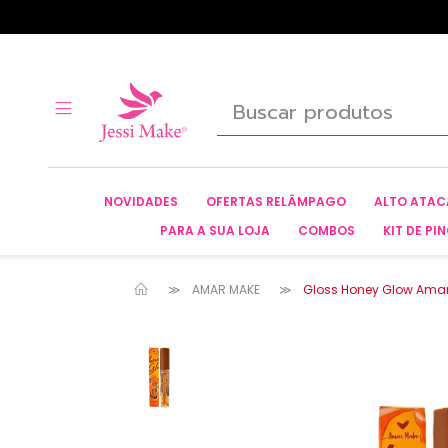
NOVIDADES
OFERTAS RELÂMPAGO
ALTO ATA
PARA A SUA LOJA
COMBOS
KIT DE PIN
AMAR MAKE
Gloss Honey Glow Ama