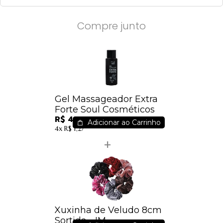
Compre junto
Gel Massageador Extra
Forte Soul Cosméticos
R$ 4,50
Adicionar ao Carrinho
4x
R$ 1,27
Xuxinha de Veludo 8cm
Sortida - IM