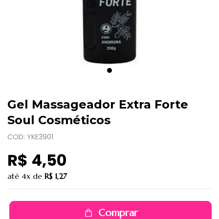
Gel Massageador Extra Forte
Soul Cosméticos
COD: YKE3901
R$ 4,50
até
4x
de
R$ 1,27
Comprar