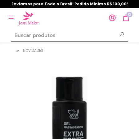
Enviamos para Todo o Brasil! Pedido Mínimo R$ 100,00!
0
NOVIDADES