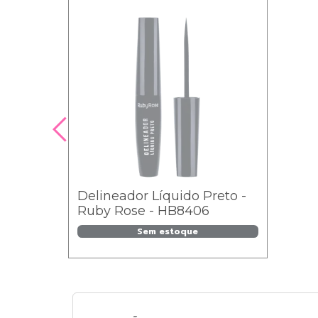
Delineador Líquido Preto -
Ruby Rose - HB8406
Sem estoque