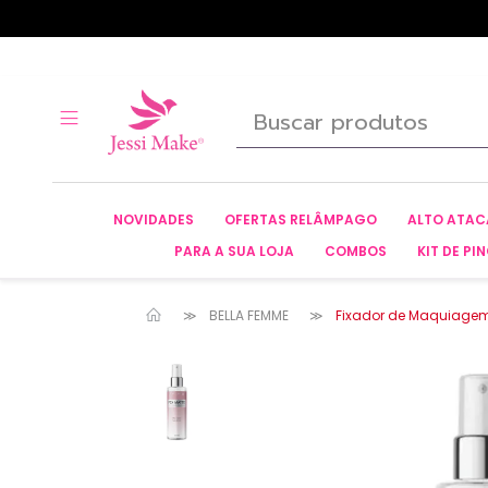
NOVIDADES
OFERTAS RELÂMPAGO
ALTO ATA
PARA A SUA LOJA
COMBOS
KIT DE PIN
BELLA FEMME
Fixador de Maquiagem