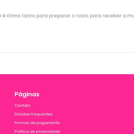
é ótimo tanto para preparar o rosto para receber a make
Páginas
Contato
Dúvidas frequentes
Formas de pagamento
Política de privacidade