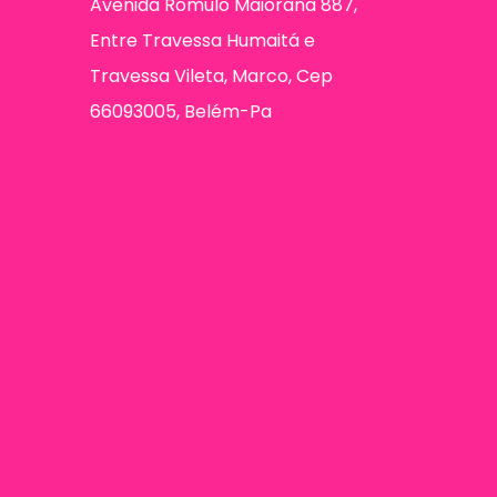
Avenida Rômulo Maiorana 887,
Entre Travessa Humaitá e
Travessa Vileta, Marco, Cep
66093005, Belém-Pa