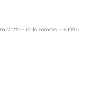
m Matte - Bella Femme - BF10075