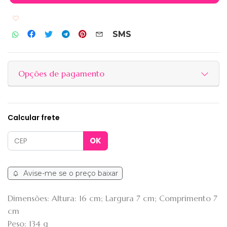
Adicionar aos favoritos
SMS
Opções de pagamento
Calcular frete
Avise-me se o preço baixar
Dimensões: Altura: 16 cm; Largura 7 cm; Comprimento 7
cm
Peso: 134 g