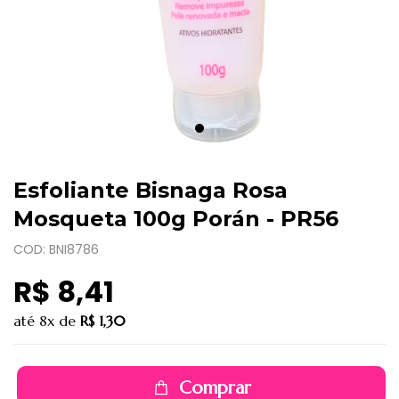
Esfoliante Bisnaga Rosa
Mosqueta 100g Porán - PR56
COD: BNI8786
R$ 8,41
até
8x
de
R$ 1,30
Comprar